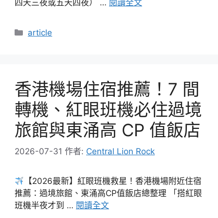
四天三夜或五天四夜） …
閱讀全文
分
article
類
香港機場住宿推薦！7 間
轉機、紅眼班機必住過境
旅館與東涌高 CP 值飯店
2026-07-31
作者:
Central Lion Rock
【2026最新】紅眼班機救星！香港機場附近住宿
推薦：過境旅館、東涌高CP值飯店總整理 「搭紅眼
班機半夜才到 …
閱讀全文