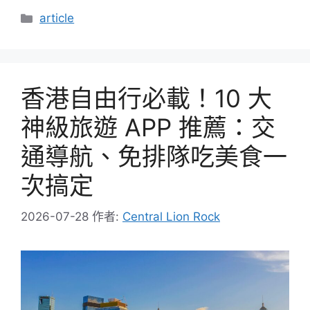
分
article
類
香港自由行必載！10 大
神級旅遊 APP 推薦：交
通導航、免排隊吃美食一
次搞定
2026-07-28
作者:
Central Lion Rock