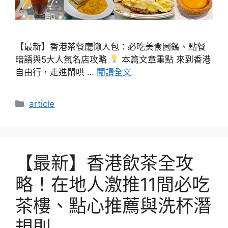
【最新】香港茶餐廳懶人包：必吃美食圖鑑、點餐
暗語與5大人氣名店攻略
本篇文章重點 來到香港
自由行，走進鬧哄 …
閱讀全文
分
article
類
【最新】香港飲茶全攻
略！在地人激推11間必吃
茶樓、點心推薦與洗杯潛
規則