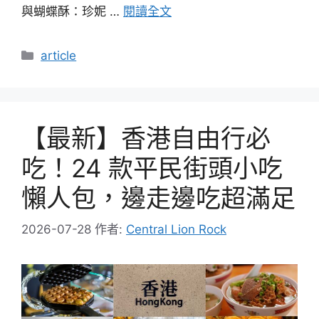
與蝴蝶酥：珍妮 …
閱讀全文
分
article
類
【最新】香港自由行必
吃！24 款平民街頭小吃
懶人包，邊走邊吃超滿足
2026-07-28
作者:
Central Lion Rock