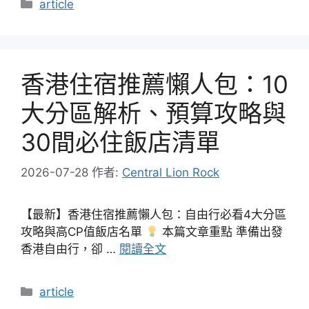
分
article
類
香港住宿推薦懶人包：10
大分區解析、預算攻略與
30間必住飯店清單
2026-07-28
作者:
Central Lion Rock
【最新】香港住宿推薦懶人包：自由行必看4大分區
攻略與高CP值飯店名單
本篇文章重點 準備出發
香港自由行，卻 …
閱讀全文
分
article
類